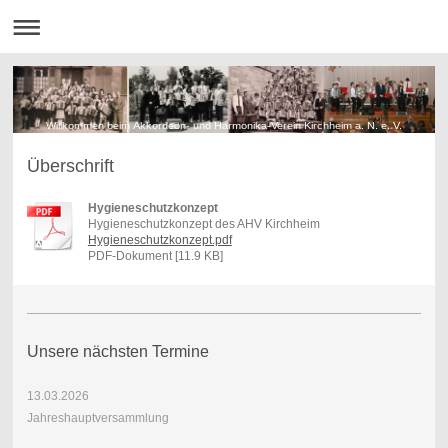
Willkommen beim Akkordeon- und Harmonika-Verein Kirchheim a. N. e. V.
Überschrift
Hygieneschutzkonzept
Hygieneschutzkonzept des AHV Kirchheim
Hygieneschutzkonzept.pdf
PDF-Dokument [11.9 KB]
Unsere nächsten Termine
13.03.2026
Jahreshauptversammlung