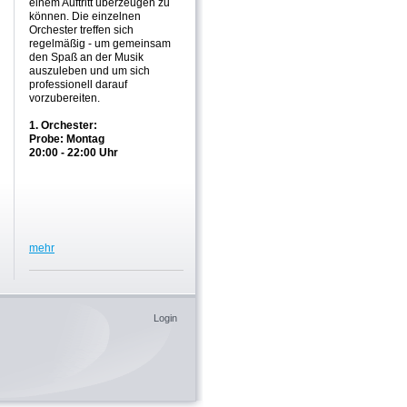
einem Auftritt überzeugen zu
können. Die einzelnen
Orchester treffen sich
regelmäßig - um gemeinsam
den Spaß an der Musik
auszuleben und um sich
professionell darauf
vorzubereiten.
1. Orchester:
Probe: Montag
20:00 - 22:00 Uhr
mehr
Login